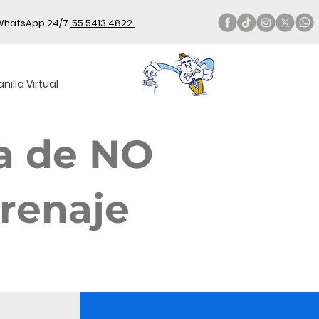
WhatsApp 24/7
55 5413 4822
nilla Virtual
ia de NO
Drenaje