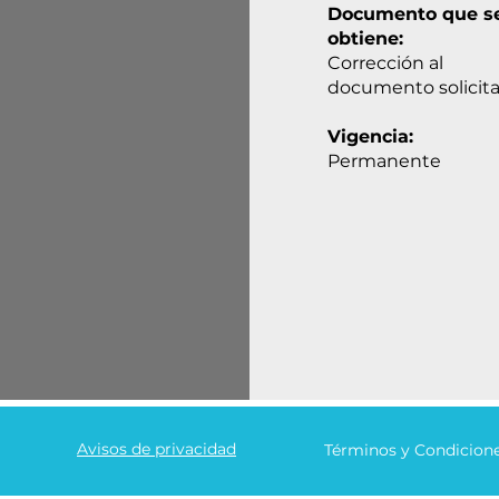
Documento que s
obtiene:
Corrección al
documento solicit
Vigencia:
Permanente
Avisos de privacidad
Términos y Condicion