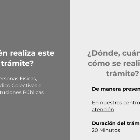
n realiza este
¿Dónde, cuá
trámite?
cómo se reali
trámite?
ersonas Físicas,
ídico Colectivas e
De manera presenc
ituciones Públicas
En nuestros centro
atención
Duración del trámi
20 Minutos