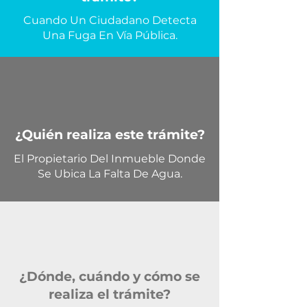
Cuando Un Ciudadano Detecta
Una Fuga En Vía Pública.
¿Quién realiza este trámite?
El Propietario Del Inmueble Donde
Se Ubica La Falta De Agua.
¿Dónde, cuándo y cómo se
realiza el trámite?