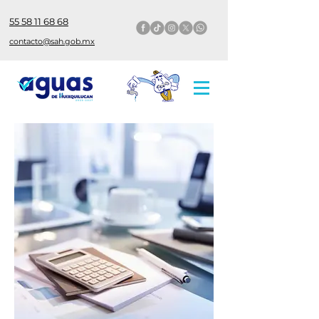
55 58 11 68 68
contacto@sah.gob.mx