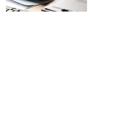
Cuenta Pública
2018