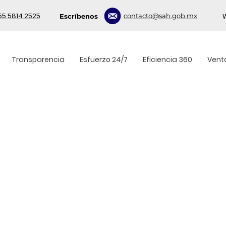
55 5814 2525
contacto@sah.gob.mx
Escríbenos
Transparencia
Esfuerzo 24/7
Eficiencia 360
Venta